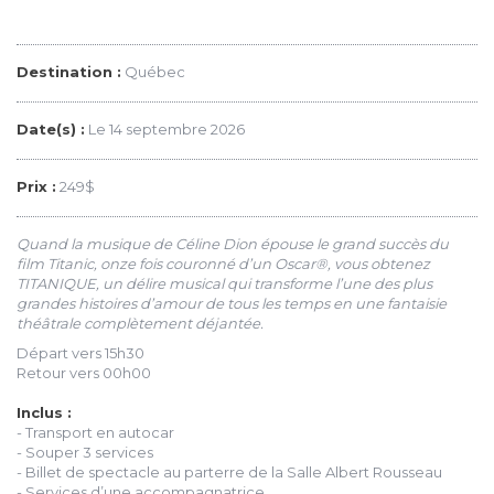
Destination :
Québec
Date(s) :
Le 14 septembre 2026
Prix :
249$
Quand la musique de Céline Dion épouse le grand succès du
film Titanic, onze fois couronné d’un Oscar®, vous obtenez
TITANIQUE, un délire musical qui transforme l’une des plus
grandes histoires d’amour de tous les temps en une fantaisie
théâtrale complètement déjantée.
Départ vers 15h30
Retour vers 00h00
Inclus :
- Transport en autocar
- Souper 3 services
- Billet de spectacle au parterre de la Salle Albert Rousseau
- Services d’une accompagnatrice