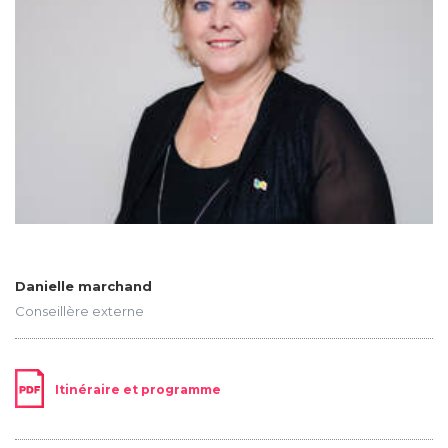
Danielle marchand
Conseillère externe
Itinéraire et programme