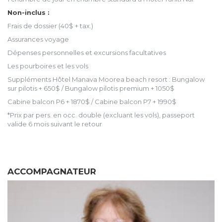
Non-inclus :
Frais de dossier (40$ + tax.)
Assurances voyage
Dépenses personnelles et excursions facultatives
Les pourboires et les vols
Suppléments Hôtel Manava Moorea beach resort : Bungalow
sur pilotis + 650$ / Bungalow pilotis premium + 1050$
Cabine balcon P6 + 1870$ / Cabine balcon P7 + 1990$
*Prix par pers. en occ. double (excluant les vols), passeport
valide 6 mois suivant le retour
ACCOMPAGNATEUR