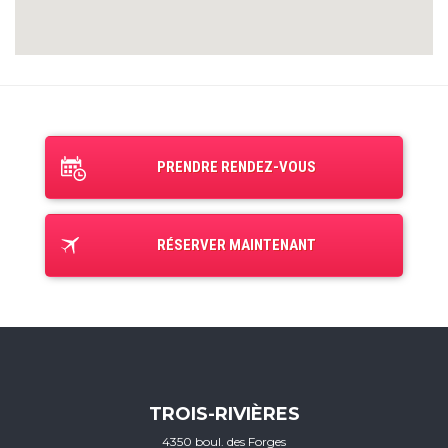
PRENDRE RENDEZ-VOUS
RÉSERVER MAINTENANT
TROIS-RIVIÈRES
4350 boul. des Forges