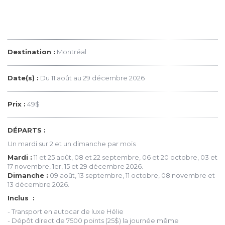
Destination :
Montréal
Date(s) :
Du 11 août au 29 décembre 2026
Prix :
49$
DÉPARTS :
Un mardi sur 2 et un dimanche par mois
Mardi :
11 et 25 août, 08 et 22 septembre, 06 et 20 octobre, 03 et
17 novembre, 1er, 15 et 29 décembre 2026.
Dimanche :
09 août, 13 septembre, 11 octobre, 08 novembre et
13 décembre 2026.
Inclus :
- Transport en autocar de luxe Hélie
- Dépôt direct de 7500 points (25$) la journée même