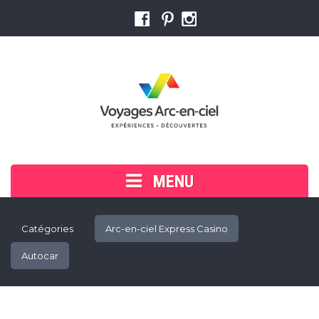
MENU
Accueil
Catégories
Arc-en-ciel Express Casino
Voyager en groupe
Autocar
Cherchez ou réservez votre voyage
Trouver un conseiller